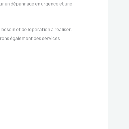
x pour un dépannage en urgence et une
esoin et de l’opération à réaliser.
frons également des services