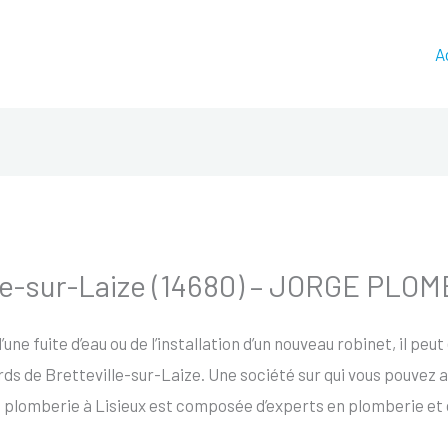
A
lle-sur-Laize (14680) – JORGE PLO
d’une fuite d’eau ou de l’installation d’un nouveau robinet, il pe
ds de Bretteville-sur-Laize. Une société sur qui vous pouvez a
e plomberie à Lisieux est composée d’experts en plomberie et