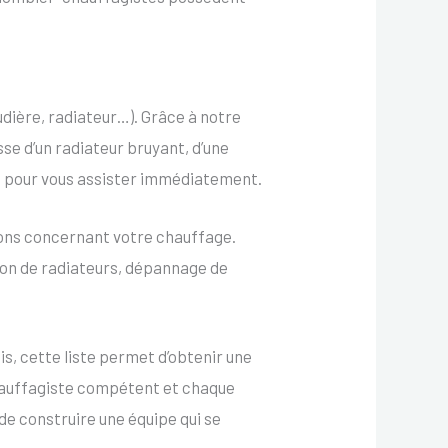
ière, radiateur…). Grâce à notre
sse d’un radiateur bruyant, d’une
le pour vous assister immédiatement.
ons concernant votre chauffage.
tion de radiateurs, dépannage de
s, cette liste permet d’obtenir une
chauffagiste compétent et chaque
e construire une équipe qui se