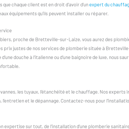
que chaque client est en droit d’avoir d’un
expert du chauffag
aux équipements qu’ils peuvent installer ou réparer.
ervice
biers, proche de Bretteville-sur-Laize, vous aurez des plombi
des prix justes de nos services de plomberie située à Brettevil
e d’une douche à l’italienne ou d’une baignoire de luxe, nous sau
nfortable.
 vannes, les tuyaux, l’étanchéité et le chauffage. Nos experts 
on, l’entretien et le dépannage. Contactez-nous pour l’installat
pertise sur tout, de l’installation d’une plomberie sanitaire