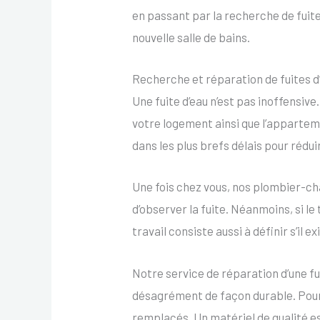
en passant par la recherche de fuite
nouvelle salle de bains.
Recherche et réparation de fuites d
Une fuite d’eau n’est pas inoffensiv
votre logement ainsi que l’apparteme
dans les plus brefs délais pour rédu
Une fois chez vous, nos plombier-cha
d’observer la fuite. Néanmoins, si le
travail consiste aussi à définir s’il ex
Notre service de réparation d’une fu
désagrément de façon durable. Pour c
remplacés. Un matériel de qualité e