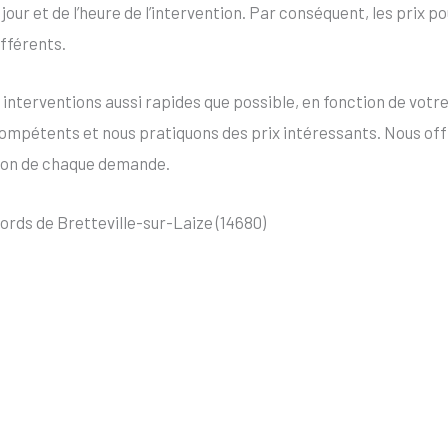
 du jour et de l’heure de l’intervention. Par conséquent, les pri
ifférents.
erventions aussi rapides que possible, en fonction de votre b
ompétents et nous pratiquons des prix intéressants. Nous of
tion de chaque demande.
rds de Bretteville-sur-Laize (14680)