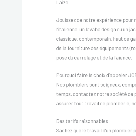
Laize.
Jouissez de notre expérience pour r
l’italienne, un lavabo design ou un j
classique, contemporain, haut de g
de la fourniture des équipements (toi
pose du carrelage et de la faïence.
Pourquoi faire le choix d’appeler
Nos plombiers sont soigneux, compét
temps, contactez notre société de 
assurer tout travail de plomberie, n
Des tarifs raisonnables
Sachez que le travail d’un plombier p