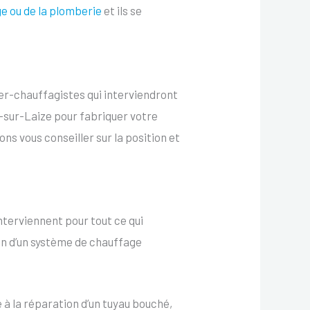
e ou de la plomberie
et ils se
er-chauffagistes qui interviendront
le-sur-Laize pour fabriquer votre
rons vous conseiller sur la position et
interviennent pour tout ce qui
ion d’un système de chauffage
 à la réparation d’un tuyau bouché,