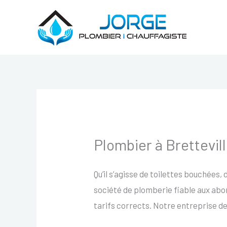
Aller
au
contenu
Plombier à Brettevi
Qu’il s’agisse de toilettes bouchées, 
société de plomberie fiable aux abor
tarifs corrects. Notre entreprise d