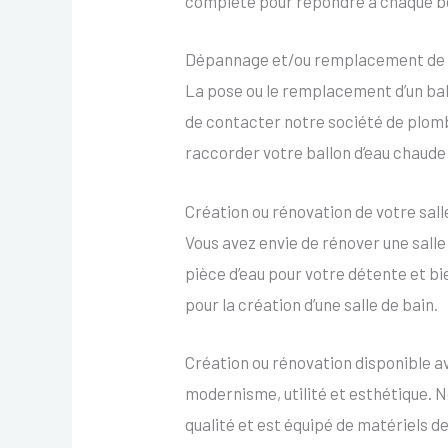
complète pour répondre à chaque be
Dépannage et/ou remplacement de v
La pose ou le remplacement d’un ballo
de contacter notre société de plomb
raccorder votre ballon d’eau chaude
Création ou rénovation de votre sall
Vous avez envie de rénover une salle
pièce d’eau pour votre détente et b
pour la création d’une salle de bain.
Création ou rénovation disponible a
modernisme, utilité et esthétique. N
qualité et est équipé de matériels de