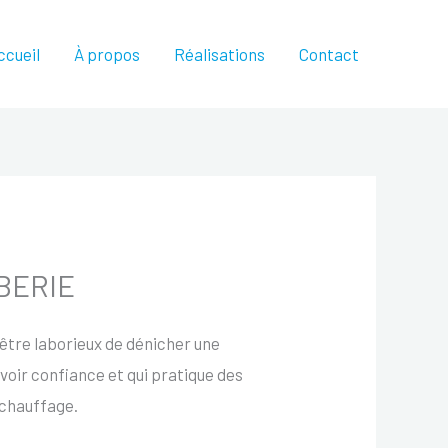
ccueil
À propos
Réalisations
Contact
MBERIE
ut être laborieux de dénicher une
voir confiance et qui pratique des
 chauffage.