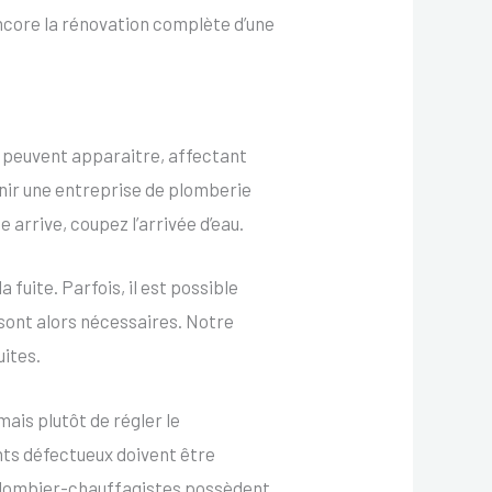
encore la rénovation complète d’une
ts peuvent apparaitre, affectant
enir une entreprise de plomberie
arrive, coupez l’arrivée d’eau.
fuite. Parfois, il est possible
s sont alors nécessaires. Notre
uites.
mais plutôt de régler le
ints défectueux doivent être
 plombier-chauffagistes possèdent