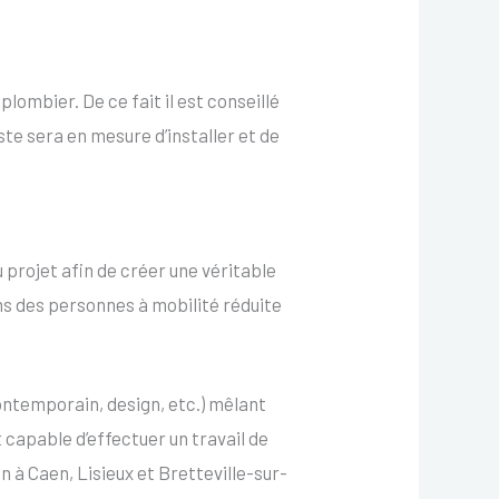
plombier. De ce fait il est conseillé
te sera en mesure d’installer et de
 projet afin de créer une véritable
ns des personnes à mobilité réduite
ontemporain, design, etc.) mêlant
 capable d’effectuer un travail de
in à Caen, Lisieux et Bretteville-sur-