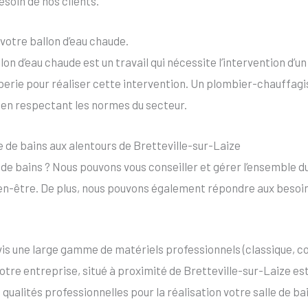
soin de nos clients.
otre ballon d’eau chaude.
n d’eau chaude est un travail qui nécessite l’intervention d’un 
erie pour réaliser cette intervention. Un plombier-chauffagis
 en respectant les normes du secteur.
e de bains aux alentours de Bretteville-sur-Laize
 de bains ? Nous pouvons vous conseiller et gérer l’ensemble du
ien-être. De plus, nous pouvons également répondre aux besoi
vis une large gamme de matériels professionnels (classique, c
otre entreprise, situé à proximité de Bretteville-sur-Laize est
 qualités professionnelles pour la réalisation votre salle de ba