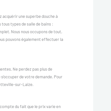
ez acquérir une superbe douche à
 tous types de salle de bains :
mplet. Nous nous occupons de tout,
. Nous pouvons également effectuer la
gentes. Ne perdez pas plus de
e s’occuper de votre demande. Pour
tteville-sur-Laize.
compte du fait que le prix varie en