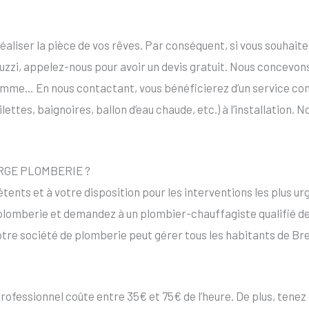
éaliser la pièce de vos rêves. Par conséquent, si vous souhait
acuzzi, appelez-nous pour avoir un devis gratuit. Nous concevons
amme… En nous contactant, vous bénéficierez d’un service co
lettes, baignoires, ballon d’eau chaude, etc.) à l’installation
 JORGE PLOMBERIE ?
ents et à votre disposition pour les interventions les plus ur
plomberie et demandez à un plombier-chauffagiste qualifié d
otre société de plomberie peut gérer tous les habitants de Bre
rofessionnel coûte entre 35€ et 75€ de l’heure. De plus, tenez 