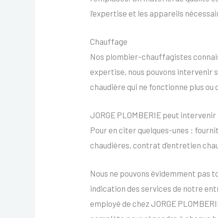
l’expertise et les appareils nécessa
Chauffage
Nos plombier-chauffagistes connais
expertise, nous pouvons intervenir su
chaudière qui ne fonctionne plus ou
JORGE PLOMBERIE peut intervenir au
Pour en citer quelques-unes : fourni
chaudières, contrat d’entretien cha
Nous ne pouvons évidemment pas tous
indication des services de notre e
employé de chez JORGE PLOMBERIE pos