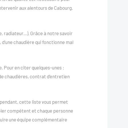
ntervenir aux alentours de Cabourg.
, radiateur…). Grâce à notre savoir
it, d’une chaudière qui fonctionne mal
. Pour en citer quelques-unes :
de chaudières, contrat d’entretien
pendant, cette liste vous permet
ombier compétent et chaque personne
ruire une équipe complémentaire