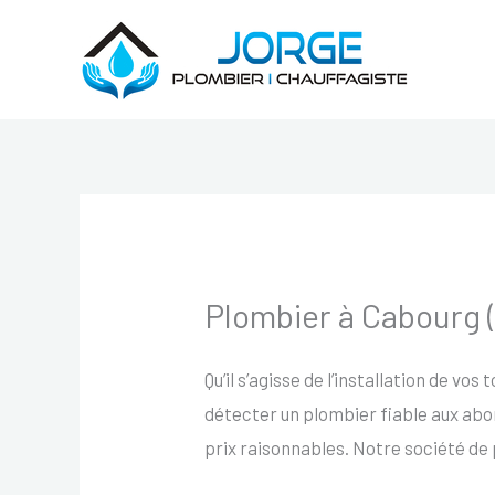
Aller
au
contenu
Plombier à Cabourg
Qu’il s’agisse de l’installation de vos
détecter un plombier fiable aux abo
prix raisonnables. Notre société d