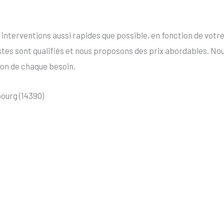
terventions aussi rapides que possible, en fonction de votr
tes sont qualifiés et nous proposons des prix abordables. No
ion de chaque besoin.
ourg (14390)