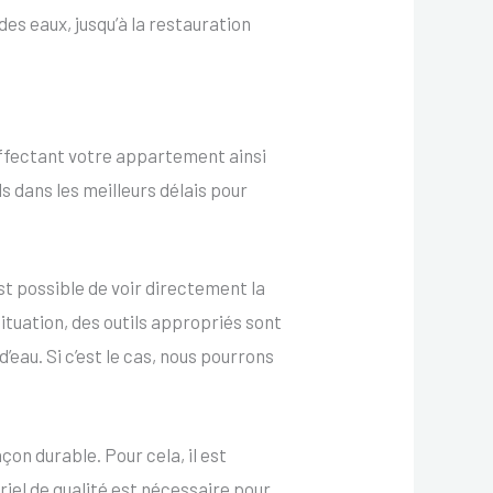
des eaux, jusqu’à la restauration
, affectant votre appartement ainsi
s dans les meilleurs délais pour
st possible de voir directement la
situation, des outils appropriés sont
’eau. Si c’est le cas, nous pourrons
on durable. Pour cela, il est
iel de qualité est nécessaire pour