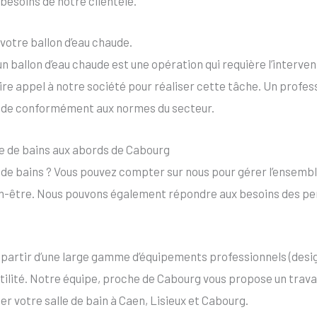
 besoins de notre clientèle.
otre ballon d’eau chaude.
n ballon d’eau chaude est une opération qui requière l’interven
ire appel à notre société pour réaliser cette tâche. Un profess
aude conformément aux normes du secteur.
le de bains aux abords de Cabourg
 de bains ? Vous pouvez compter sur nous pour gérer l’ensembl
ien-être. Nous pouvons également répondre aux besoins des per
 partir d’une large gamme d’équipements professionnels (desig
ilité. Notre équipe, proche de Cabourg vous propose un travai
er votre salle de bain à Caen, Lisieux et Cabourg.