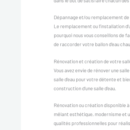
dans le but de satisfaire chacun des
Dépannage et/ou remplacement de v
Le remplacement ou l’installation d’u
pourquoi nous vous conseillons de fa
de raccorder votre ballon d’eau ch
Rénovation et création de votre sal
Vous avez envie de rénover une salle
salle d’eau pour votre détente et b
construction d’une salle d’eau.
Rénovation ou création disponible à
mêlant esthétique, modernisme et ut
qualités professionnelles pour réalis