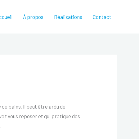
ccueil
À propos
Réalisations
Contact
e de bains, il peut être ardu de
vez vous reposer et qui pratique des
.