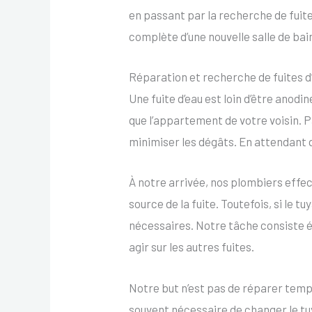
en passant par la recherche de fuites
complète d’une nouvelle salle de bain
Réparation et recherche de fuites 
Une fuite d’eau est loin d’être anod
que l’appartement de votre voisin. P
minimiser les dégâts. En attendant q
À notre arrivée, nos plombiers effec
source de la fuite. Toutefois, si le 
nécessaires. Notre tâche consiste éga
agir sur les autres fuites.
Notre but n’est pas de réparer tempo
souvent nécessaire de changer le tuy