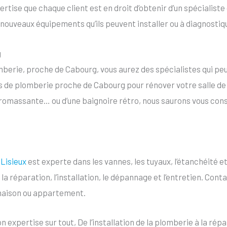
rtise que chaque client est en droit d’obtenir d’un spécialiste
 nouveaux équipements qu’ils peuvent installer ou à diagnostiq
g
berie, proche de Cabourg, vous aurez des spécialistes qui peuv
s de plomberie proche de Cabourg pour rénover votre salle de ba
dromassante… ou d’une baignoire rétro, nous saurons vous consei
 Lisieux
est experte dans les vannes, les tuyaux, l’étanchéité 
la réparation, l’installation, le dépannage et l’entretien. Conta
maison ou appartement.
pertise sur tout, De l’installation de la plomberie à la répa