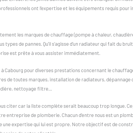
rofessionnels ont l’expertise et les équipements requis pour i
tement les marques de chauffage (pompe à chaleur, chaudière
us types de pannes. Qu’il s’agisse d’un radiateur qui fait du bru
prise est prête à vous assister immédiatement.
 à Cabourg pour diverses prestations concernant le chauffage
ères de toutes marques, installation de radiateurs, dépannage 
dière, nettoyage filtre…
 citer car la liste complète serait beaucoup trop longue. Ce
otre entreprise de plomberie. Chacun d’entre nous est un pl
e expertise qui lui est propre. Notre objectif est de const