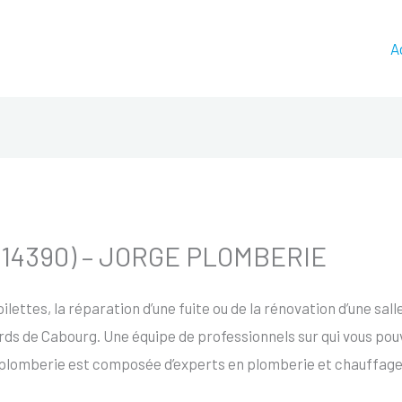
A
 (14390) – JORGE PLOMBERIE
 toilettes, la réparation d’une fuite ou de la rénovation d’une sall
rds de Cabourg. Une équipe de professionnels sur qui vous pou
e plomberie est composée d’experts en plomberie et chauffage