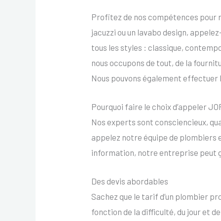
Profitez de nos compétences pour réal
jacuzzi ou un lavabo design, appele
tous les styles : classique, contem
nous occupons de tout, de la fournitu
Nous pouvons également effectuer la
Pourquoi faire le choix d’appeler
Nos experts sont consciencieux, qua
appelez notre équipe de plombiers 
information, notre entreprise peut 
Des devis abordables
Sachez que le tarif d’un plombier pr
fonction de la difficulté, du jour et 