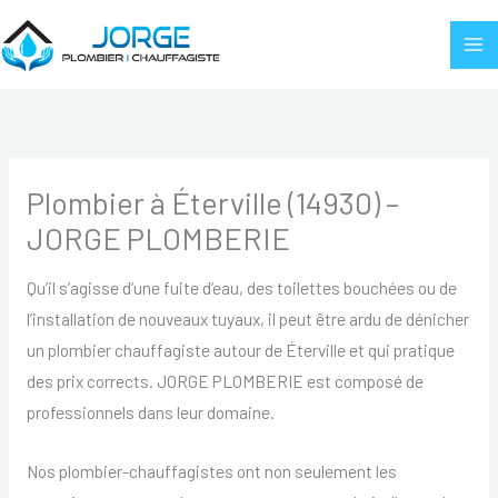
Aller
au
contenu
Plombier à Éterville (14930) –
JORGE PLOMBERIE
Qu’il s’agisse d’une fuite d’eau, des toilettes bouchées ou de
l’installation de nouveaux tuyaux, il peut être ardu de dénicher
un plombier chauffagiste autour de Éterville et qui pratique
des prix corrects. JORGE PLOMBERIE est composé de
professionnels dans leur domaine.
Nos plombier-chauffagistes ont non seulement les