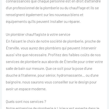
connaissances que chaque personne est en droit d’attendre
d’un professionnel de la plomberie ou du chauffage et ils se
renseignent également sur les nouveaux biens et
équipements qu’ils peuvent installer ou réparer.
Un plombier chauffagiste à votre service
En faisant le choix de notre société de plomberie, proche de
Éterville, vous aurez des plombiers qui peuvent intervenir
aussi vite que nécessaire. Profitez des faibles coûts de nos
services de plomberie aux abords de Éterville pour créer votre
salle de bain sur mesure. Que ce soit pour la pose d’une
douche à l’italienne, pour sénior, hydromassante… ou d’une
baignoire, nous saurons vous conseiller sur le design pour
avoir un espace moderne.
Quels sont nos services ?
Notre entreprise de plomberie à Lisieux est experte dans le