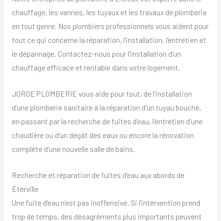
chauffage, les vannes, les tuyaux et les travaux de plomberie
en tout genre. Nos plombiers professionnels vous aident pour
tout ce qui concerne la réparation, l’installation, l’entretien et
le dépannage. Contactez-nous pour l’installation d’un
chauffage efficace et rentable dans votre logement.
JORGE PLOMBERIE vous aide pour tout, de l’installation
d’une plomberie sanitaire à la réparation d’un tuyau bouché,
en passant par la recherche de fuites d’eau, l’entretien d’une
chaudière ou d’un dégât des eaux ou encore la rénovation
complète d’une nouvelle salle de bains.
Recherche et réparation de fuites d’eau aux abords de
Éterville
Une fuite d’eau n’est pas inoffensive. Si l’intervention prend
trop de temps, des désagréments plus importants peuvent