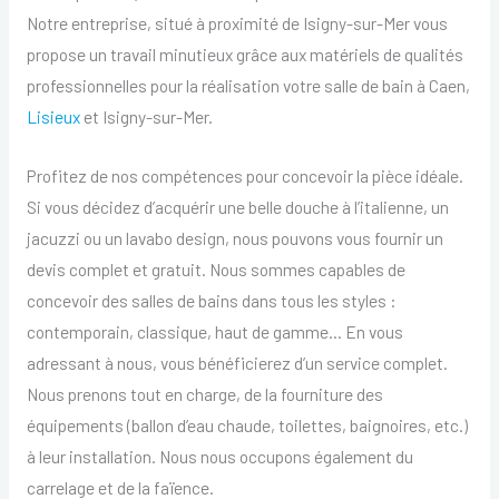
Notre entreprise, situé à proximité de Isigny-sur-Mer vous
propose un travail minutieux grâce aux matériels de qualités
professionnelles pour la réalisation votre salle de bain à Caen,
Lisieux
et Isigny-sur-Mer.
Profitez de nos compétences pour concevoir la pièce idéale.
Si vous décidez d’acquérir une belle douche à l’italienne, un
jacuzzi ou un lavabo design, nous pouvons vous fournir un
devis complet et gratuit. Nous sommes capables de
concevoir des salles de bains dans tous les styles :
contemporain, classique, haut de gamme… En vous
adressant à nous, vous bénéficierez d’un service complet.
Nous prenons tout en charge, de la fourniture des
équipements (ballon d’eau chaude, toilettes, baignoires, etc.)
à leur installation. Nous nous occupons également du
carrelage et de la faïence.