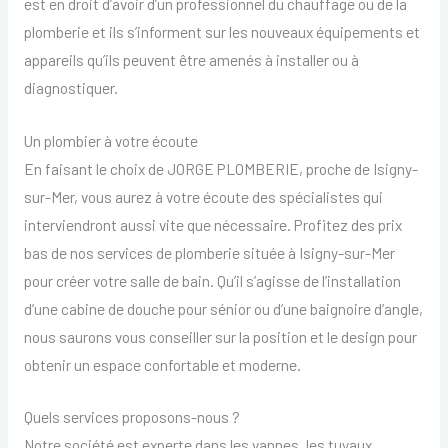
est en droit d’avoir d’un professionnel du chauffage ou de la
plomberie et ils s’informent sur les nouveaux équipements et
appareils qu’ils peuvent être amenés à installer ou à
diagnostiquer.
Un plombier à votre écoute
En faisant le choix de JORGE PLOMBERIE, proche de Isigny-
sur-Mer, vous aurez à votre écoute des spécialistes qui
interviendront aussi vite que nécessaire. Profitez des prix
bas de nos services de plomberie située à Isigny-sur-Mer
pour créer votre salle de bain. Qu’il s’agisse de l’installation
d’une cabine de douche pour sénior ou d’une baignoire d’angle,
nous saurons vous conseiller sur la position et le design pour
obtenir un espace confortable et moderne.
Quels services proposons-nous ?
Notre société est experte dans les vannes, les tuyaux,