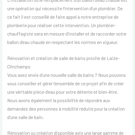
une opération qui nécessite l’intervention d’un plombier. De
ce fait il est conseillé de faire appel à notre entreprise de
plomberie pour réaliser cette intervention. Un plombier-
chauffagiste sera en mesure d’installer et de raccorder votre
ballon d’eau chaude en respectant les normes en vigueur.
Rénovation et création de salle de bains proche de Laize-
Clinchamps
Vous avez envie d’une nouvelle salle de bains ? Nous pouvons
vous conseiller et gérer l’ensemble de ce projet afin de créer
une véritable pièce d’eau pour votre détente et bien-être.
Nous avons également la possibilité de répondre aux
demandes des personnes à mobilité réduite pour la création
d’une salle de bain.
Rénovation ou création disponible avis une large gamme de