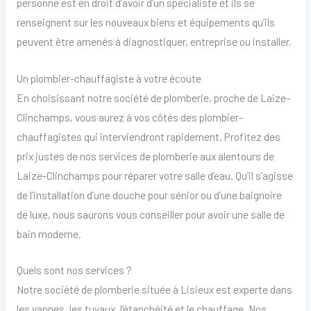
personne est en droit d’avoir d’un spécialiste et ils se
renseignent sur les nouveaux biens et équipements qu’ils
peuvent être amenés à diagnostiquer, entreprise ou installer.
Un plombier-chauffagiste à votre écoute
En choisissant notre société de plomberie, proche de Laize-
Clinchamps, vous aurez à vos côtés des plombier-
chauffagistes qui interviendront rapidement. Profitez des
prix justes de nos services de plomberie aux alentours de
Laize-Clinchamps pour réparer votre salle d’eau. Qu’il s’agisse
de l’installation d’une douche pour sénior ou d’une baignoire
de luxe, nous saurons vous conseiller pour avoir une salle de
bain moderne.
Quels sont nos services ?
Notre société de plomberie située à Lisieux est experte dans
les vannes, les tuyaux, l’étanchéité et le chauffage. Nos