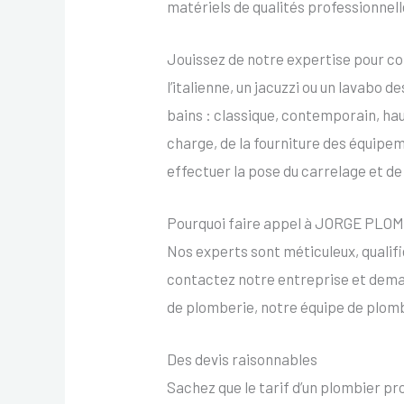
matériels de qualités professionnelle
Jouissez de notre expertise pour con
l’italienne, un jacuzzi ou un lavabo 
bains : classique, contemporain, ha
charge, de la fourniture des équipem
effectuer la pose du carrelage et de 
Pourquoi faire appel à JORGE PLO
Nos experts sont méticuleux, qualifi
contactez notre entreprise et deman
de plomberie, notre équipe de plomb
Des devis raisonnables
Sachez que le tarif d’un plombier pr