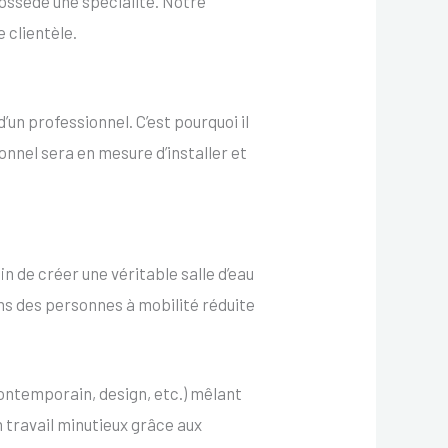
ssède une spécialité. Notre
 clientèle.
d’un professionnel. C’est pourquoi il
onnel sera en mesure d’installer et
n de créer une véritable salle d’eau
ns des personnes à mobilité réduite
ontemporain, design, etc.) mêlant
 travail minutieux grâce aux