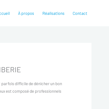
ccueil
À propos
Réalisations
Contact
OMBERIE
t parfois difficile de dénicher un bon
ieux est composé de professionnels