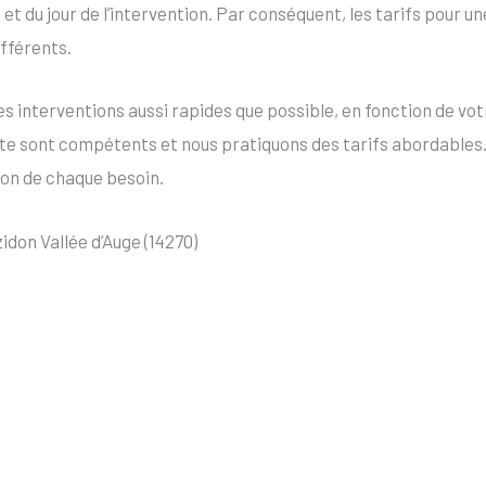
re et du jour de l’intervention. Par conséquent, les tarifs pour 
ifférents.
nterventions aussi rapides que possible, en fonction de votr
te sont compétents et nous pratiquons des tarifs abordables
ion de chaque besoin.
don Vallée d’Auge (14270)