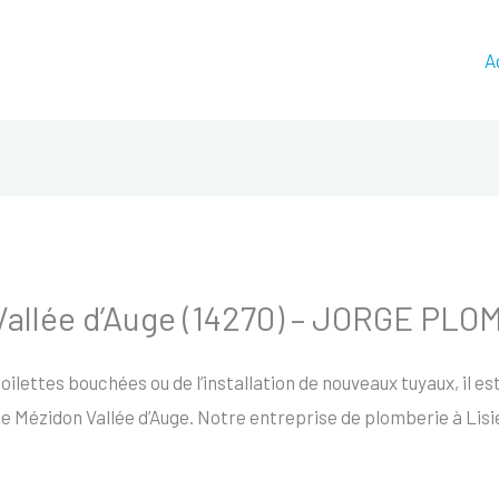
A
Vallée d’Auge (14270) – JORGE PL
toilettes bouchées ou de l’installation de nouveaux tuyaux, il es
e Mézidon Vallée d’Auge. Notre entreprise de plomberie à Lis