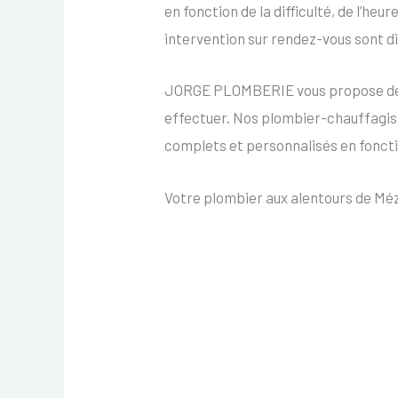
en fonction de la difficulté, de l’heu
intervention sur rendez-vous sont d
JORGE PLOMBERIE vous propose des i
effectuer. Nos plombier-chauffagis
complets et personnalisés en fonct
Votre plombier aux alentours de Mézi