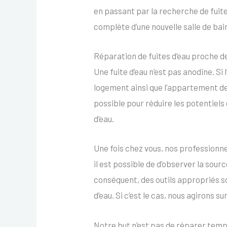
en passant par la recherche de fuites
complète d’une nouvelle salle de bain
Réparation de fuites d’eau proche d
Une fuite d’eau n’est pas anodine. S
logement ainsi que l’appartement de 
possible pour réduire les potentie
d’eau.
Une fois chez vous, nos professionne
il est possible de d’observer la source
conséquent, des outils appropriés son
d’eau. Si c’est le cas, nous agirons su
Notre but n’est pas de réparer temp