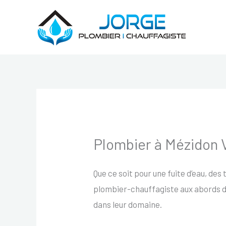
Aller
au
contenu
Plombier à Mézidon 
Que ce soit pour une fuite d’eau, des 
plombier-chauffagiste aux abords d
dans leur domaine.