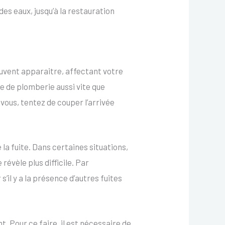
des eaux, jusqu’à la restauration
euvent apparaitre, affectant votre
se de plomberie aussi vite que
us, tentez de couper l’arrivée
la fuite. Dans certaines situations,
 révèle plus difficile. Par
’il y a la présence d’autres fuites
 Pour ce faire, il est nécessaire de