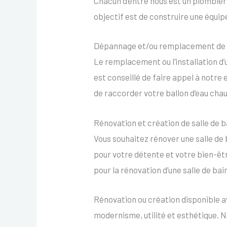
Chacun d’entre nous est un plombie
objectif est de construire une équi
Dépannage et/ou remplacement de v
Le remplacement ou l’installation d’un
est conseillé de faire appel à notre
de raccorder votre ballon d’eau ch
Rénovation et création de salle de b
Vous souhaitez rénover une salle de b
pour votre détente et votre bien-êt
pour la rénovation d’une salle de bai
Rénovation ou création disponible a
modernisme, utilité et esthétique. 