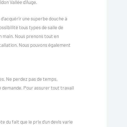
idon Vallée d’Auge.
z d’acquérir une superbe douche à
ossibilité tous types de salle de
n main. Nous prenons tout en
installation. Nous pouvons également
ntes. Ne perdez pas de temps,
e demande. Pour assurer tout travail
 du fait que le prix d’un devis varie