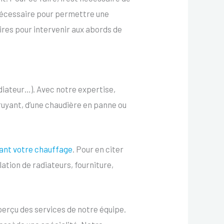
 nécessaire pour permettre une
ires pour intervenir aux abords de
iateur…). Avec notre expertise,
bruyant, d’une chaudière en panne ou
ant votre chauffage
. Pour en citer
ation de radiateurs, fourniture,
aperçu des services de notre équipe.