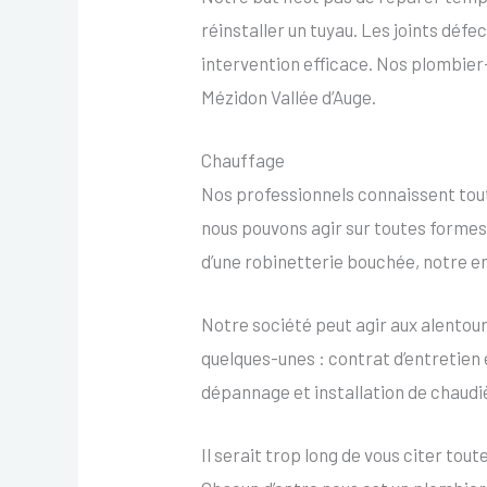
réinstaller un tuyau. Les joints dé
intervention efficace. Nos plombier
Mézidon Vallée d’Auge.
Chauffage
Nos professionnels connaissent tout
nous pouvons agir sur toutes formes 
d’une robinetterie bouchée, notre 
Notre société peut agir aux alentou
quelques-unes : contrat d’entretien 
dépannage et installation de chaud
Il serait trop long de vous citer to