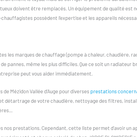
fectueux doivent être remplacés. Un équipement de qualité est
-chauffagistes possèdent l’expertise et les appareils nécessa
es les marques de chauffage (pompe à chaleur, chaudière, rad
de pannes, même les plus difficiles. Que ce soit un radiateur 
entreprise peut vous aider immédiatement.
rs de Mézidon Vallée d’Auge pour diverses
prestations concern
et détartrage de votre chaudière, nettoyage des filtres, install
ières…
utes nos prestations. Cependant, cette liste permet d’avoir un 