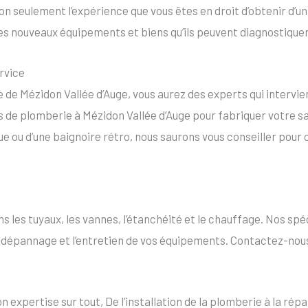
n seulement l’expérience que vous êtes en droit d’obtenir d’un
les nouveaux équipements et biens qu’ils peuvent diagnostiquer 
rvice
 de Mézidon Vallée d’Auge, vous aurez des experts qui intervie
 de plomberie à Mézidon Vallée d’Auge pour fabriquer votre sall
que ou d’une baignoire rétro, nous saurons vous conseiller pour
s les tuyaux, les vannes, l’étanchéité et le chauffage. Nos spé
 le dépannage et l’entretien de vos équipements. Contactez-nous
pertise sur tout, De l’installation de la plomberie à la répa