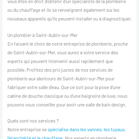
vous êtes en droit d’obtenir d’un spécialiste de la plomberie
ou du chauffage et ils se renseignent également sur les
nouveaux appareils qu’ils peuvent installer ou à diagnostiquer.
Un plombier à Saint-Aubin-sur-Mer
En faisant le choix de notre entreprise de plomberie, proche
de Saint-Aubin-sur-Mer, vous aurez à votre service des
experts qui peuvent intervenir aussi rapidement que
possible. Profitez des prix justes de nos services de
plomberie aux alentours de Saint-Aubin-sur-Mer pour
fabriquer votre salle d’eau. Que ce soit pour la pose d’une
cabine de douche classique ou d’une baignoire de luxe, nous
pouvons vous conseiller pour avoir une salle de bain design.
Quels sont nos services ?
Notre entreprise se
spécialise dans les vannes, les tuyaux,
l’étanchéité et le chauffage
. Nos experts en plomberie