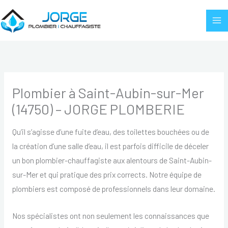
Aller
au
contenu
Plombier à Saint-Aubin-sur-Mer
(14750) – JORGE PLOMBERIE
Qu’il s’agisse d’une fuite d’eau, des toilettes bouchées ou de
la création d’une salle d’eau, il est parfois difficile de déceler
un bon plombier-chauffagiste aux alentours de Saint-Aubin-
sur-Mer et qui pratique des prix corrects. Notre équipe de
plombiers est composé de professionnels dans leur domaine.
Nos spécialistes ont non seulement les connaissances que