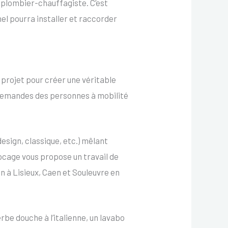
n plombier-chauffagiste. C’est
el pourra installer et raccorder
 projet pour créer une véritable
 demandes des personnes à mobilité
sign, classique, etc.) mêlant
ocage vous propose un travail de
in à Lisieux, Caen et Souleuvre en
rbe douche à l’italienne, un lavabo