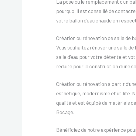
La pose ou le remplacement d’un ball
pourquoi il est conseillé de contact
votre ballon d’eau chaude en respec
Création ou rénovation de salle de 
Vous souhaitez rénover une salle de 
salle d’eau pour votre détente et v
réduite pour la construction d’une sal
Création ou rénovation à partir d’u
esthétique, modernisme et utilité. 
qualité et est équipé de matériels de
Bocage.
Bénéficiez de notre expérience pour 