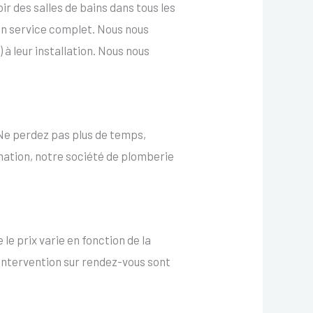
r des salles de bains dans tous les
un service complet. Nous nous
 à leur installation. Nous nous
 Ne perdez pas plus de temps,
mation, notre société de plomberie
le prix varie en fonction de la
ne intervention sur rendez-vous sont