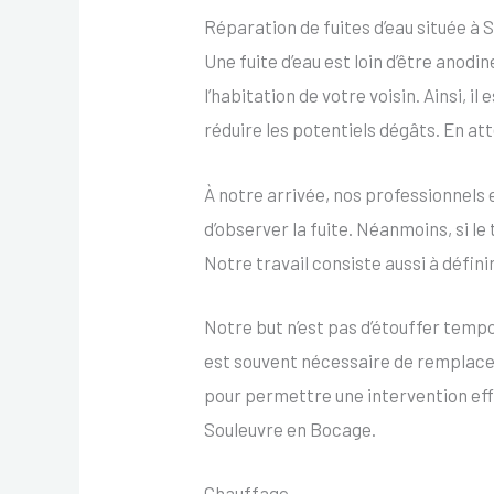
Réparation de fuites d’eau située à
Une fuite d’eau est loin d’être anodi
l’habitation de votre voisin. Ainsi,
réduire les potentiels dégâts. En at
À notre arrivée, nos professionnels 
d’observer la fuite. Néanmoins, si le
Notre travail consiste aussi à définir
Notre but n’est pas d’étouffer tempo
est souvent nécessaire de remplacer
pour permettre une intervention eff
Souleuvre en Bocage.
Chauffage