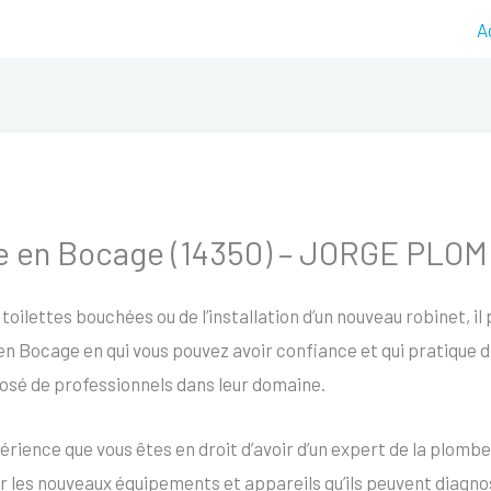
A
re en Bocage (14350) – JORGE PLO
 toilettes bouchées ou de l’installation d’un nouveau robinet, il
n Bocage en qui vous pouvez avoir confiance et qui pratique 
sé de professionnels dans leur domaine.
rience que vous êtes en droit d’avoir d’un expert de la plomber
ur les nouveaux équipements et appareils qu’ils peuvent diagnos