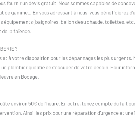
ous fournir un devis gratuit. Nous sommes capables de concevoi
aut de gamme… En vous adressant à nous, vous bénéficierez d’
s équipements (baignoires, ballon d’eau chaude, toilettes, etc.)
de la faïence.
MBERIE ?
s et à votre disposition pour les dépannages les plus urgents.
un plombier qualifié de s’occuper de votre besoin. Pour infor
uleuvre en Bocage.
oûte environ 50€ de l’heure. En outre, tenez compte du fait que 
’intervention. Ainsi, les prix pour une réparation d’urgence et u