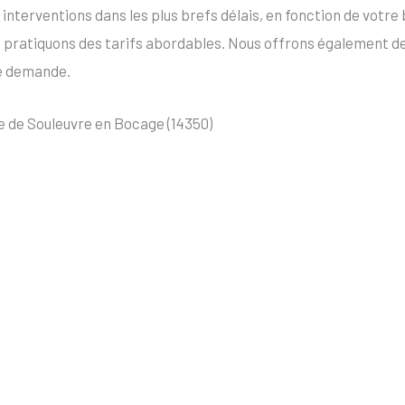
erventions dans les plus brefs délais, en fonction de votre be
s pratiquons des tarifs abordables. Nous offrons également d
ue demande.
 de Souleuvre en Bocage (14350)