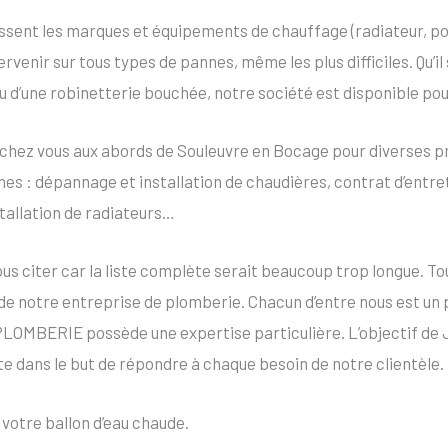
sent les marques et équipements de chauffage (radiateur, po
rvenir sur tous types de pannes, même les plus difficiles. Qu’il
ou d’une robinetterie bouchée, notre société est disponible p
hez vous aux abords de Souleuvre en Bocage pour diverses p
nes : dépannage et installation de chaudières, contrat d’entre
stallation de radiateurs…
 citer car la liste complète serait beaucoup trop longue. Tou
de notre entreprise de plomberie. Chacun d’entre nous est u
LOMBERIE possède une expertise particulière. L’objectif d
e dans le but de répondre à chaque besoin de notre clientèle.
otre ballon d’eau chaude.