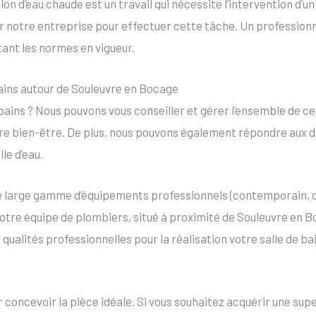
on d’eau chaude est un travail qui nécessite l’intervention d’u
er notre entreprise pour effectuer cette tâche. Un professionn
tant les normes en vigueur.
bains autour de Souleuvre en Bocage
bains ? Nous pouvons vous conseiller et gérer l’ensemble de ce
otre bien-être. De plus, nous pouvons également répondre aux
le d’eau.
ne large gamme d’équipements professionnels (contemporain, de
Notre équipe de plombiers, situé à proximité de Souleuvre en B
 qualités professionnelles pour la réalisation votre salle de ba
concevoir la pièce idéale. Si vous souhaitez acquérir une supe