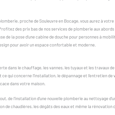
plomberie, proche de Souleuvre en Bocage, vous aurez à votr
Profitez des prix bas de nos services de plomberie aux abord
agisse de la pose d’une cabine de douche pour personnes à mobili
 design pour avoir un espace confortable et moderne.
te dans le chauffage, les vannes, les tuyaux et les travaux d
 ce qui concerne l’installation, le dépannage et l’entretien 
ficace dans votre maison.
, de l’installation d’une nouvelle plomberie au nettoyage d’un
tion de chaudières, les dégâts des eaux et même la rénovation d