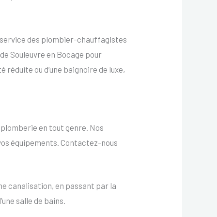
e service des plombier-chauffagistes
s de Souleuvre en Bocage pour
té réduite ou d’une baignoire de luxe,
e plomberie en tout genre. Nos
de vos équipements. Contactez-nous
e canalisation, en passant par la
’une salle de bains.