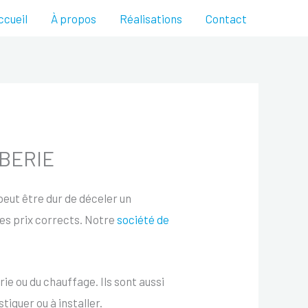
ccueil
À propos
Réalisations
Contact
MBERIE
 peut être dur de déceler un
des prix corrects. Notre
société de
ie ou du chauffage. Ils sont aussi
tiquer ou à installer.