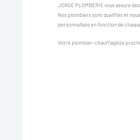
JORGE PLOMBERIE vous assure des int
Nos plombiers sont qualifiés et nou
personnalisés en fonction de chaq
Votre plombier-chauffagiste proche