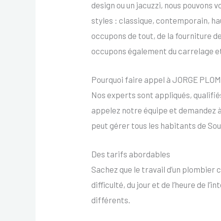
design ou un jacuzzi, nous pouvons v
styles : classique, contemporain, h
occupons de tout, de la fourniture de
occupons également du carrelage et 
Pourquoi faire appel à JORGE PLO
Nos experts sont appliqués, qualifié
appelez notre équipe et demandez à 
peut gérer tous les habitants de So
Des tarifs abordables
Sachez que le travail d’un plombier c
difficulté, du jour et de l’heure de l
différents.