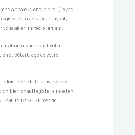
mpe à chaleur, chaudière…). Avec
 s’agisse d’un radiateur bruyant,
our vous aider immédiatement.
restations concernant votre
tien et détartrage de votre
tefois, cette liste vous permet
n plombier-chauffagiste compétent
e JORGE PLOMBERIE est de