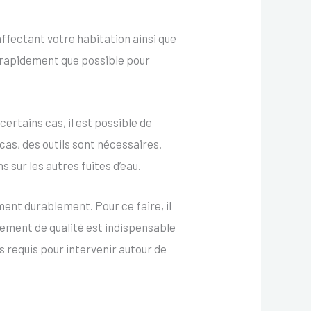
 affectant votre habitation ainsi que
si rapidement que possible pour
ertains cas, il est possible de
 cas, des outils sont nécessaires.
s sur les autres fuites d’eau.
ment durablement. Pour ce faire, il
pement de qualité est indispensable
 requis pour intervenir autour de