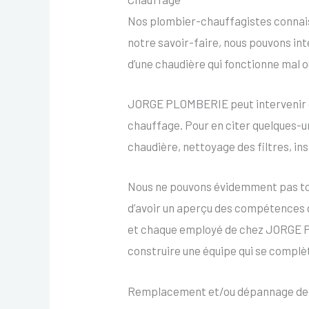
Nos plombier-chauffagistes connais
notre savoir-faire, nous pouvons inte
d’une chaudière qui fonctionne mal 
JORGE PLOMBERIE peut intervenir c
chauffage. Pour en citer quelques-u
chaudière, nettoyage des filtres, in
Nous ne pouvons évidemment pas tous
d’avoir un aperçu des compétences 
et chaque employé de chez JORGE P
construire une équipe qui se complèt
Remplacement et/ou dépannage de v